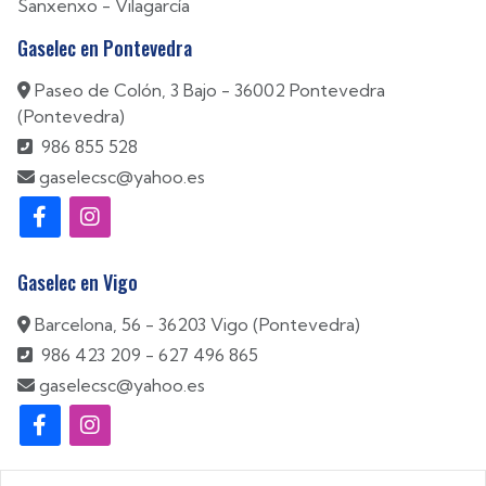
Sanxenxo
-
Vilagarcía
Gaselec en Pontevedra
Paseo de Colón, 3 Bajo - 36002 Pontevedra
(Pontevedra)
986 855 528
gaselecsc@yahoo.es
Gaselec en Vigo
Barcelona, 56 - 36203 Vigo (Pontevedra)
986 423 209
-
627 496 865
gaselecsc@yahoo.es