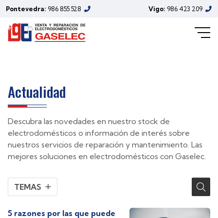
electrodomésticos de Gaselec
Pontevedra:
986 855 528
Vigo:
986 423 209
(Junio/2022)
Actualidad
Descubra las novedades en nuestro stock de
electrodomésticos o información de interés sobre
nuestros servicios de reparación y mantenimiento. Las
mejores soluciones en electrodomésticos con Gaselec.
TEMAS
5 razones por las que puede