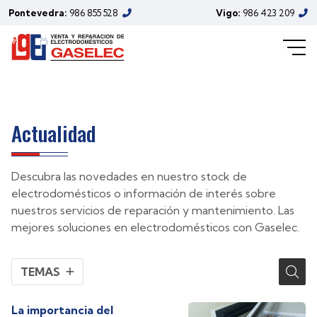
electrodomésticos de Gaselec
Pontevedra:
986 855 528
Vigo:
986 423 209
(Febrero/2024)
Actualidad
Descubra las novedades en nuestro stock de
electrodomésticos o información de interés sobre
nuestros servicios de reparación y mantenimiento. Las
mejores soluciones en electrodomésticos con Gaselec.
TEMAS
La importancia del