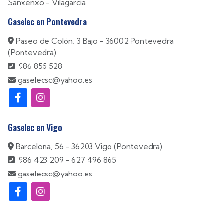
Sanxenxo
-
Vilagarcía
Gaselec en Pontevedra
Paseo de Colón, 3 Bajo - 36002 Pontevedra
(Pontevedra)
986 855 528
gaselecsc@yahoo.es
Gaselec en Vigo
Barcelona, 56 - 36203 Vigo (Pontevedra)
986 423 209
-
627 496 865
gaselecsc@yahoo.es