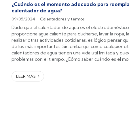
¿Cuándo es el momento adecuado para reempla
calentador de agua?
09/05/2024
Calentadores y termos
Dado que el calentador de agua es el electrodoméstico
proporciona agua caliente para ducharse, lavar la ropa, la
realizar otras actividades cotidianas, es lógico pensar q
de los más importantes. Sin embargo, como cualquier otr
calentadores de agua tienen una vida útil limitada y pu
problemas con el tiempo. ¿Cómo saber cuándo es el 
reemplazarlo por uno nuevo? Desde Gaselec, como ex
instalación, mantenimiento ...
LEER MÁS