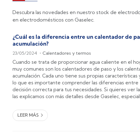
Descubra las novedades en nuestro stock de electrodom
en electrodomésticos con Gaselec.
¿Cuál es la diferencia entre un calentador de p
acumulación?
23/05/2024
Calentadores y termos
Cuando se trata de proporcionar agua caliente en el ho
muy comunes son los calentadores de paso y los calen
acumulación. Cada uno tiene sus propias características 
lo que es importante comprender las diferencias entre e
decisión correcta para tus necesidades. Si quieres ver la
las explicamos con más detalles desde Gaselec, especial
instalación, mantenimiento y venta de electrodoméstic
Calent...
LEER MÁS