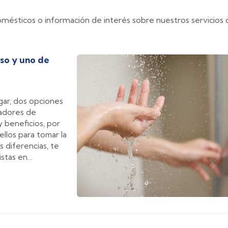
ésticos o información de interés sobre nuestros servicios 
aso y uno de
gar, dos opciones
tadores de
y beneficios, por
llos para tomar la
s diferencias, te
istas en
os en Pontevedra.