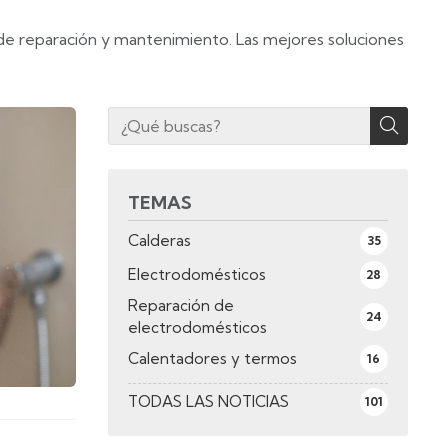
de reparación y mantenimiento. Las mejores soluciones
TEMAS
Calderas
35
Electrodomésticos
28
Reparación de
24
electrodomésticos
Calentadores y termos
16
TODAS LAS NOTICIAS
101