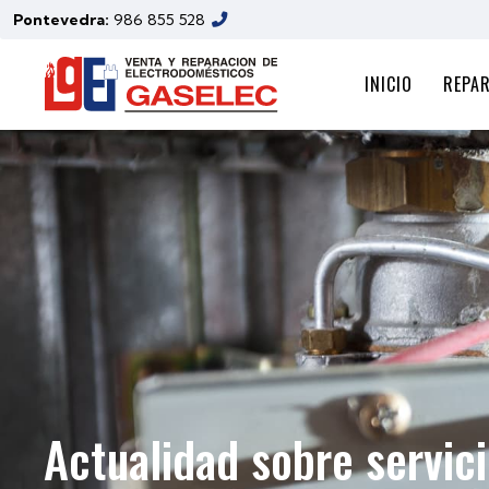
Pontevedra:
986 855 528
INICIO
REPA
Actualidad sobre servici