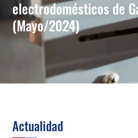
electrodomésticos de G
(Mayo/2024)
Actualidad