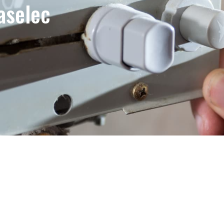
aselec