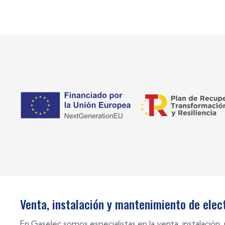
Venta, instalación y mantenimiento de ele
En Gaselec somos especialistas en la venta, instalació