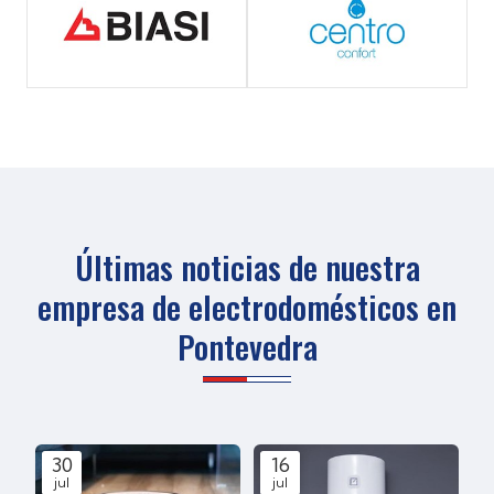
Últimas noticias de nuestra
empresa de electrodomésticos en
Pontevedra
30
16
jul
jul