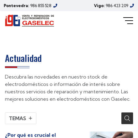
electrodomésticos de Gaselec
Pontevedra:
986 855 528
Vigo:
986 423 209
(Febrero/2026)
Actualidad
Descubra las novedades en nuestro stock de
electrodomésticos o información de interés sobre
nuestros servicios de reparación y mantenimiento. Las
mejores soluciones en electrodomésticos con Gaselec.
TEMAS
¿Por qué es crucial el