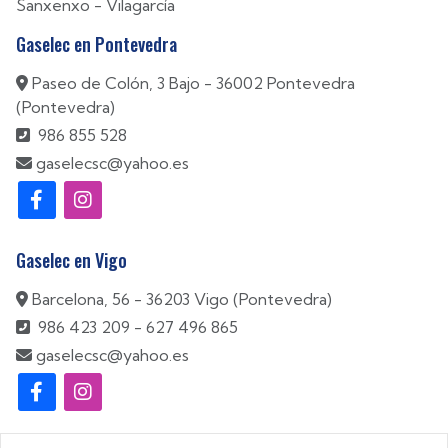
Sanxenxo
-
Vilagarcía
Gaselec en Pontevedra
Paseo de Colón, 3 Bajo - 36002 Pontevedra
(Pontevedra)
986 855 528
gaselecsc@yahoo.es
Gaselec en Vigo
Barcelona, 56 - 36203 Vigo (Pontevedra)
986 423 209
-
627 496 865
gaselecsc@yahoo.es