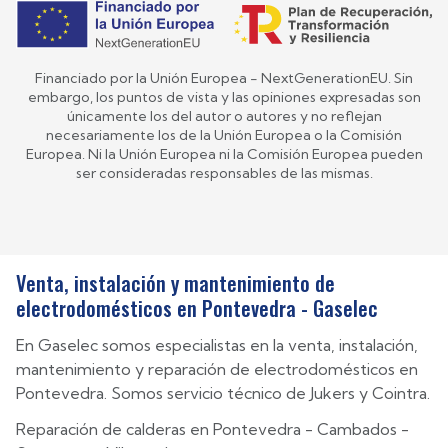
Financiado por la Unión Europea - NextGenerationEU. Sin
embargo, los puntos de vista y las opiniones expresadas son
únicamente los del autor o autores y no reflejan
necesariamente los de la Unión Europea o la Comisión
Europea. Ni la Unión Europea ni la Comisión Europea pueden
ser consideradas responsables de las mismas.
Venta, instalación y mantenimiento de
electrodomésticos en Pontevedra - Gaselec
En Gaselec somos especialistas en la venta, instalación,
mantenimiento y reparación de electrodomésticos en
Pontevedra. Somos servicio técnico de Jukers y Cointra.
Reparación de calderas en
Pontevedra
-
Cambados
-