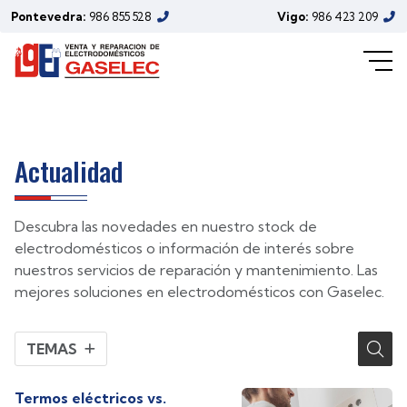
electrodomésticos de Gaselec
Pontevedra:
986 855 528
Vigo:
986 423 209
(Marzo/2024)
Actualidad
Descubra las novedades en nuestro stock de
electrodomésticos o información de interés sobre
nuestros servicios de reparación y mantenimiento. Las
mejores soluciones en electrodomésticos con Gaselec.
TEMAS
Termos eléctricos vs.