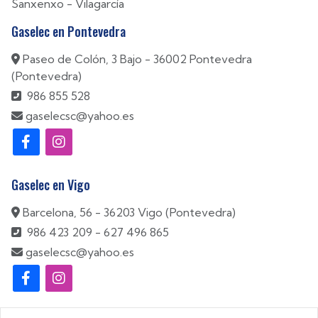
Sanxenxo
-
Vilagarcía
Gaselec en Pontevedra
Paseo de Colón, 3 Bajo - 36002 Pontevedra
(Pontevedra)
986 855 528
gaselecsc@yahoo.es
Gaselec en Vigo
Barcelona, 56 - 36203 Vigo (Pontevedra)
986 423 209
-
627 496 865
gaselecsc@yahoo.es