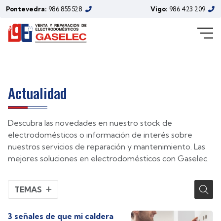
electrodomésticos de Gaselec
Pontevedra:
986 855 528
Vigo:
986 423 209
(Noviembre/2024)
Actualidad
Descubra las novedades en nuestro stock de
electrodomésticos o información de interés sobre
nuestros servicios de reparación y mantenimiento. Las
mejores soluciones en electrodomésticos con Gaselec.
TEMAS
3 señales de que mi caldera