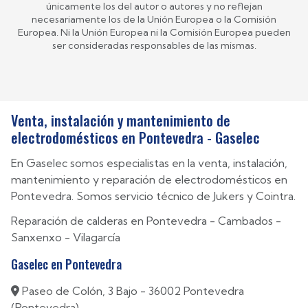
únicamente los del autor o autores y no reflejan
necesariamente los de la Unión Europea o la Comisión
Europea. Ni la Unión Europea ni la Comisión Europea pueden
ser consideradas responsables de las mismas.
Venta, instalación y mantenimiento de
electrodomésticos en Pontevedra - Gaselec
En Gaselec somos especialistas en la venta, instalación,
mantenimiento y reparación de electrodomésticos en
Pontevedra. Somos servicio técnico de Jukers y Cointra.
Reparación de calderas en
Pontevedra
-
Cambados
-
Sanxenxo
-
Vilagarcía
Gaselec en Pontevedra
Paseo de Colón, 3 Bajo - 36002 Pontevedra
(Pontevedra)