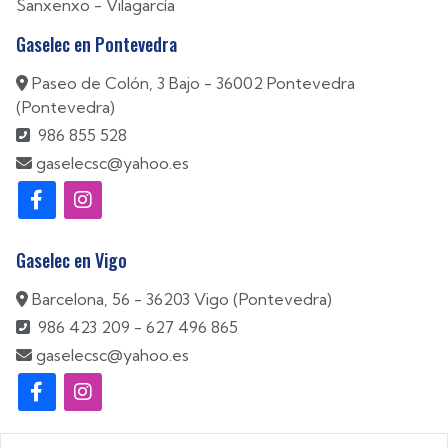
Sanxenxo
-
Vilagarcía
Gaselec en Pontevedra
Paseo de Colón, 3 Bajo - 36002 Pontevedra
(Pontevedra)
986 855 528
gaselecsc@yahoo.es
Gaselec en Vigo
Barcelona, 56 - 36203 Vigo (Pontevedra)
986 423 209
-
627 496 865
gaselecsc@yahoo.es