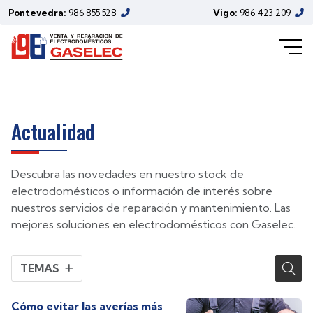
electrodomésticos de Gaselec
Pontevedra:
986 855 528
Vigo:
986 423 209
(Enero/2024)
Actualidad
Descubra las novedades en nuestro stock de
electrodomésticos o información de interés sobre
nuestros servicios de reparación y mantenimiento. Las
mejores soluciones en electrodomésticos con Gaselec.
TEMAS
Cómo evitar las averías más