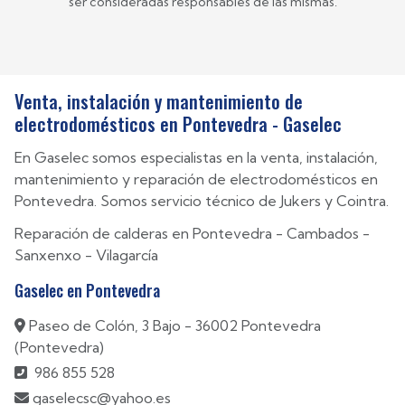
ser consideradas responsables de las mismas.
Venta, instalación y mantenimiento de
electrodomésticos en Pontevedra - Gaselec
En Gaselec somos especialistas en la venta, instalación,
mantenimiento y reparación de electrodomésticos en
Pontevedra. Somos servicio técnico de Jukers y Cointra.
Reparación de calderas en
Pontevedra
-
Cambados
-
Sanxenxo
-
Vilagarcía
Gaselec en Pontevedra
Paseo de Colón, 3 Bajo - 36002 Pontevedra
(Pontevedra)
986 855 528
gaselecsc@yahoo.es