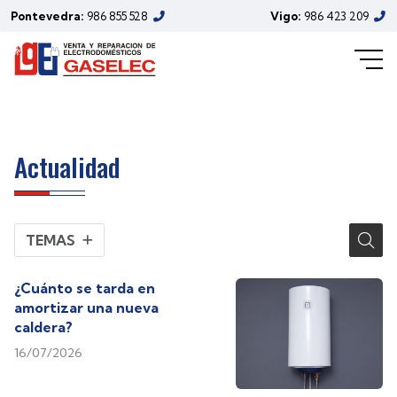
Pontevedra:
986 855 528
Vigo:
986 423 209
Calderas
Actualidad
TEMAS
¿Cuánto se tarda en
amortizar una nueva
caldera?
16/07/2026