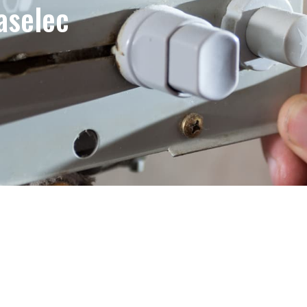
aselec