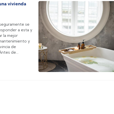
una vivienda
, seguramente se
esponder a esta y
r la mejor
 mantenimiento y
vincia de
 Antes de
a, tendremos que