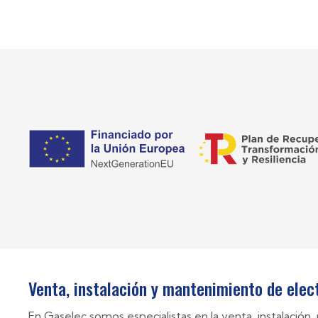
Venta, instalación y mantenimiento de ele
En Gaselec somos especialistas en la venta, instalació