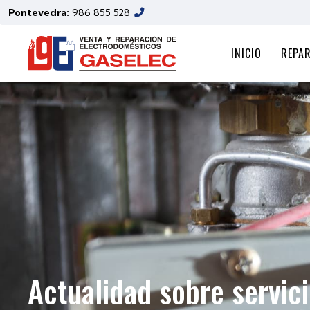
Pontevedra:
986 855 528
INICIO
REPA
Actualidad sobre servici