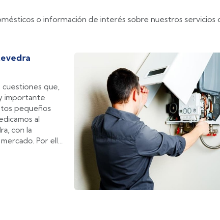
ésticos o información de interés sobre nuestros servicios 
ntevedra
s cuestiones que,
uy importante
 estos pequeños
edicamos al
a, con la
 mercado. Por ello,
 en Pontevedra,