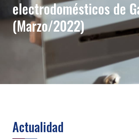
electrodomésticos de G
(Marzo/2022)
Actualidad