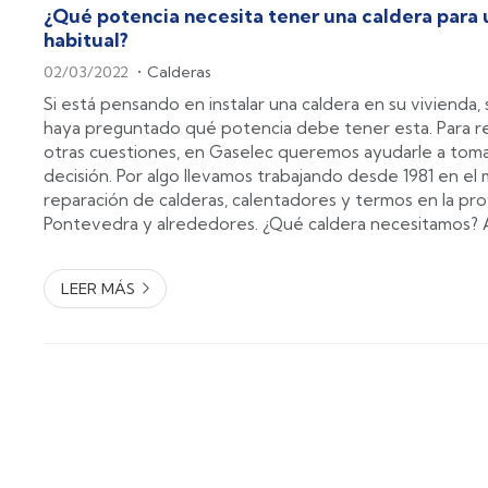
¿Qué potencia necesita tener una caldera para 
habitual?
02/03/2022
Calderas
Si está pensando en instalar una caldera en su vivienda
haya preguntado qué potencia debe tener esta. Para r
otras cuestiones, en Gaselec queremos ayudarle a toma
decisión. Por algo llevamos trabajando desde 1981 en el
reparación de calderas, calentadores y termos en la pro
Pontevedra y alrededores. ¿Qué caldera necesitamos?
determinar la potencia que debe tener nuestra calder
saber cuál es nuestro tip...
LEER MÁS