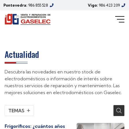
electrodomésticos de Gaselec
Pontevedra:
986 855 528
Vigo:
986 423 209
(Mayo/2023)
Actualidad
Descubra las novedades en nuestro stock de
electrodomésticos o información de interés sobre
nuestros servicios de reparación y mantenimiento. Las
mejores soluciones en electrodomésticos con Gaselec.
TEMAS
Frigoríficos: ¿cuántos años