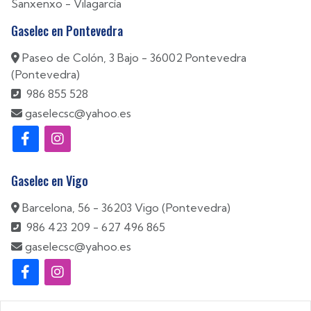
Sanxenxo
-
Vilagarcía
Gaselec en Pontevedra
Paseo de Colón, 3 Bajo - 36002 Pontevedra
(Pontevedra)
986 855 528
gaselecsc@yahoo.es
Gaselec en Vigo
Barcelona, 56 - 36203 Vigo (Pontevedra)
986 423 209
-
627 496 865
gaselecsc@yahoo.es