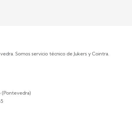
vedra. Somos servicio técnico de Jukers y Cointra.
o (Pontevedra)
65