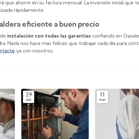
hará que ahorre en su factura mensual. La inversión inicial que 
rtizada rápidamente.
aldera eficiente a buen precio
 de
instalación con todas las garantías
confiando en Gasele
a. Nada nos hace más felices que trabajar cada día para contr
ntacte
ya con nosotros.
29
11
abr
mar