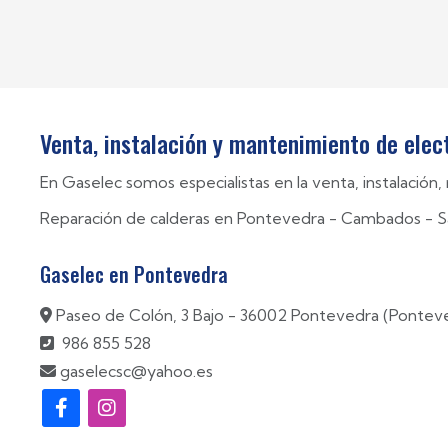
Venta, instalación y mantenimiento de ele
En Gaselec somos especialistas en la venta, instalació
Reparación de calderas en
Pontevedra
-
Cambados
-
S
Gaselec en Pontevedra
Paseo de Colón, 3 Bajo - 36002 Pontevedra (Pontev
986 855 528
gaselecsc@yahoo.es