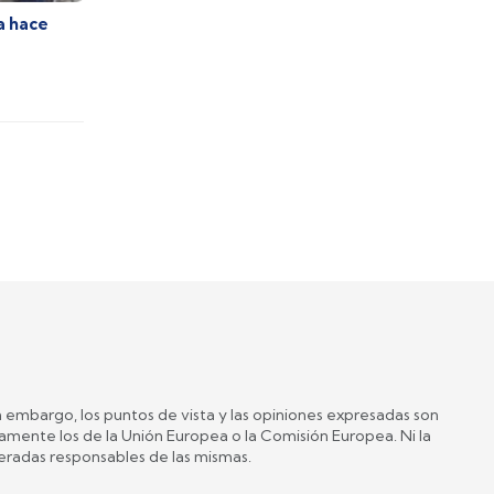
a hace
 embargo, los puntos de vista y las opiniones expresadas son
iamente los de la Unión Europea o la Comisión Europea. Ni la
eradas responsables de las mismas.