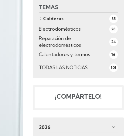
TEMAS
Calderas
35
Electrodomésticos
28
Reparación de
24
electrodomésticos
Calentadores y termos
16
TODAS LAS NOTICIAS
101
¡COMPÁRTELO!
2026