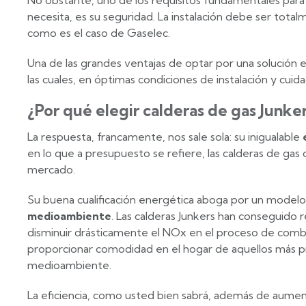
No obstante, uno de los requisitos fundamentales para 
necesita, es su seguridad. La instalación debe ser tota
como es el caso de Gaselec.
Una de las grandes ventajas de optar por una solución en
las cuales, en óptimas condiciones de instalación y cuida
¿Por qué elegir calderas de gas Junke
La respuesta, francamente, nos sale sola: su inigualable
en lo que a presupuesto se refiere, las calderas de ga
mercado.
Su buena cualificación energética aboga por un modelo
medioambiente
. Las calderas Junkers han conseguido 
disminuir drásticamente el NOx en el proceso de combus
proporcionar comodidad en el hogar de aquellos más p
medioambiente.
La eficiencia, como usted bien sabrá, además de aumentar