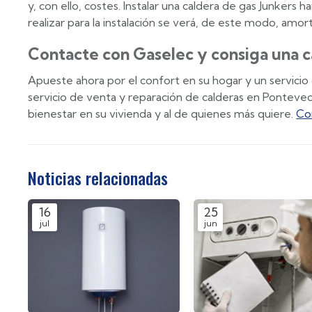
y, con ello, costes. Instalar una caldera de gas Junkers 
realizar para la instalación se verá, de este modo, amo
Contacte con Gaselec y consiga una c
Apueste ahora por el confort en su hogar y un servicio
servicio de venta y reparación de calderas en Pontevedr
bienestar en su vivienda y al de quienes más quiere.
Co
Noticias relacionadas
16
25
jul
jun