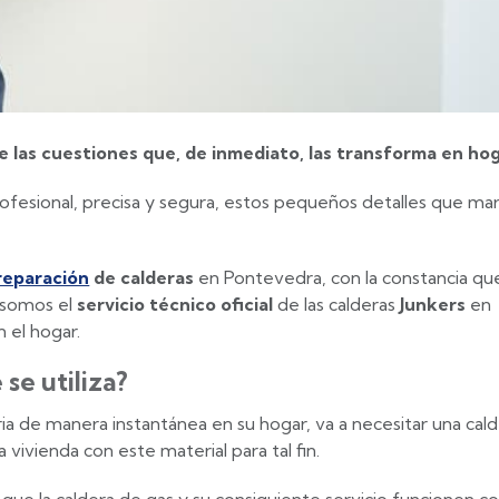
e las cuestiones que, de inmediato, las transforma en ho
ofesional, precisa y segura, estos pequeños detalles que mar
reparación
de calderas
en Pontevedra, con la constancia qu
 somos el
servicio técnico oficial
de las calderas
Junkers
en
 el hogar.
se utiliza?
aria de manera instantánea en su hogar, va a necesitar una cal
 vivienda con este material para tal fin.