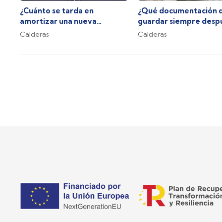
¿Cuánto se tarda en
¿Qué documentación 
amortizar una nueva
guardar siempre desp
caldera?
una reparación?
Calderas
Calderas