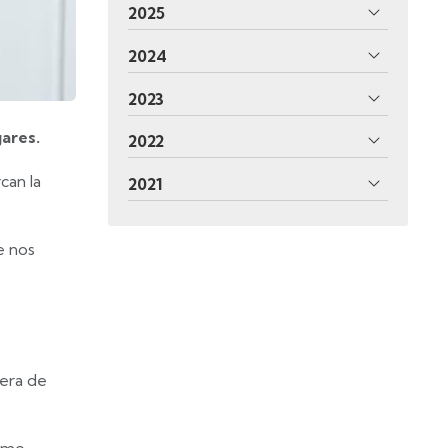
2025
2024
2023
gares.
2022
can la
2021
e nos
dera de