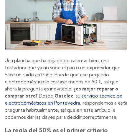
Una plancha que ha dejado de calentar bien, una
tostadora que ya no sube el pan o un exprimidor que
hace un ruido extraño. Puede que ese pequeño
electrodoméstico le costase menos de 50 €, así que
ahora la pregunta es inevitable:
¿es mejor reparar o
comprar otro?
Desde
Gaselec
, su
servicio técnico de
electrodomésticos en Pontevedra
, respondemos a esta
pregunta habitualmente, así que en este artículo le
podemos dar las claves para decidir correctamente.
La regla del 50% es el primer criterio