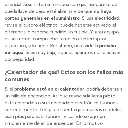
esencial. Si su sistema funciona con gas, asegúrese de
que la llave de paso esté abierta y de que
no haya
cortes generales en el suministro
. Si usa electricidad,
revise el cuadro eléctrico: puede haberse activado el
diferencial o haberse fundido un fusible. Y si su equipo
es un termo, compruebe también el interruptor
específico, si lo tiene. Por último, no olvide la
presión
del agua
. Si es muy baja, algunos aparatos no se activan
por seguridad.
¿Calentador de gas? Estos son los fallos más
comunes
Si el
problema está en el calentador
, podría deberse a
un fallo de encendido. Así que revise si la llama piloto
está encendida o si el encendido electrónico funciona
correctamente. Tenga en cuenta que muchos modelos
usan pilas para esta función, y cuando se agotan,
simplemente dejan de encender. Otro motivo