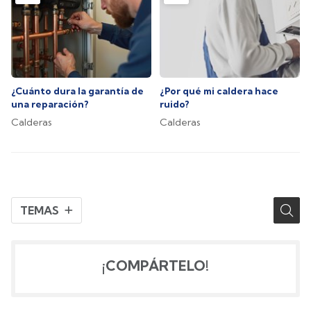
¿Cuánto dura la garantía de
¿Por qué mi caldera hace
una reparación?
ruido?
Calderas
Calderas
TEMAS
¡COMPÁRTELO!