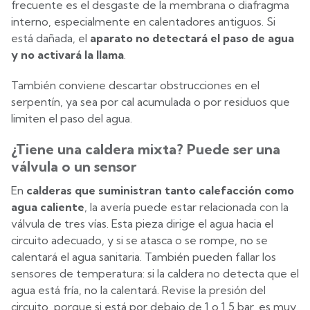
frecuente es el desgaste de la membrana o diafragma
interno, especialmente en calentadores antiguos. Si
está dañada, el
aparato no detectará el paso de agua
y no activará la llama
.
También conviene descartar obstrucciones en el
serpentín, ya sea por cal acumulada o por residuos que
limiten el paso del agua.
¿Tiene una caldera mixta? Puede ser una
válvula o un sensor
En
calderas que suministran tanto calefacción como
agua caliente
, la avería puede estar relacionada con la
válvula de tres vías. Esta pieza dirige el agua hacia el
circuito adecuado, y si se atasca o se rompe, no se
calentará el agua sanitaria. También pueden fallar los
sensores de temperatura: si la caldera no detecta que el
agua está fría, no la calentará. Revise la presión del
circuito, porque si está por debajo de 1 o 1,5 bar, es muy