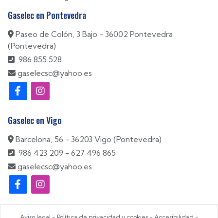
Gaselec en Pontevedra
Paseo de Colón, 3 Bajo - 36002 Pontevedra
(Pontevedra)
986 855 528
gaselecsc@yahoo.es
Gaselec en Vigo
Barcelona, 56 - 36203 Vigo (Pontevedra)
986 423 209
-
627 496 865
gaselecsc@yahoo.es
Aviso legal
-
Política de privacidad y cookies
-
Accesibilidad
-