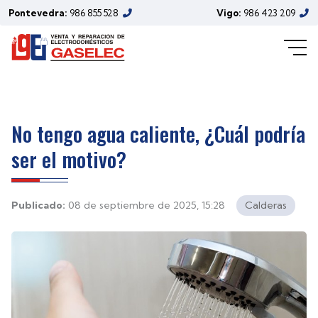
Pontevedra:
986 855 528
Vigo:
986 423 209
No tengo agua caliente, ¿Cuál podría
ser el motivo?
Publicado:
08 de septiembre de 2025, 15:28
Calderas