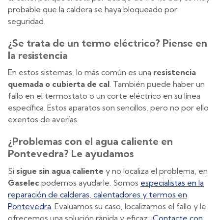
probable que la caldera se haya bloqueado por
seguridad.
¿Se trata de un termo eléctrico? Piense en
la resistencia
En estos sistemas, lo más común es una
resistencia
quemada o cubierta de cal
. También puede haber un
fallo en el termostato o un corte eléctrico en su línea
específica. Estos aparatos son sencillos, pero no por ello
exentos de averías.
¿Problemas con el agua caliente en
Pontevedra? Le ayudamos
Si
sigue sin agua caliente
y no localiza el problema, en
Gaselec
podemos ayudarle. Somos
especialistas en la
reparación de calderas, calentadores y termos en
Pontevedra
. Evaluamos su caso, localizamos el fallo y le
ofrecemos una solución rápida y eficaz. ¡
Contacte con