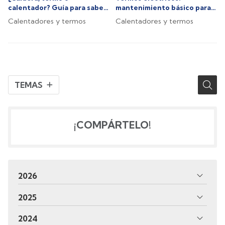
calentador? Guía para saber
mantenimiento básico para
cuál es la opción que
un rendimiento óptimo
Calentadores y termos
Calentadores y termos
necesita
TEMAS
¡COMPÁRTELO!
2026
2025
2024