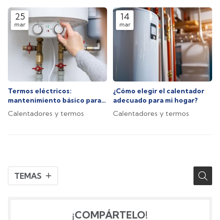
25
14
mar
mar
Termos eléctricos:
¿Cómo elegir el calentador
mantenimiento básico para
adecuado para mi hogar?
un rendimiento óptimo
Calentadores y termos
Calentadores y termos
TEMAS
¡COMPÁRTELO!