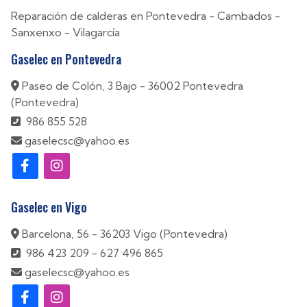
Reparación de calderas en
Pontevedra
-
Cambados
-
Sanxenxo
-
Vilagarcía
Gaselec en Pontevedra
Paseo de Colón, 3 Bajo - 36002 Pontevedra
(Pontevedra)
986 855 528
gaselecsc@yahoo.es
Gaselec en Vigo
Barcelona, 56 - 36203 Vigo (Pontevedra)
986 423 209
-
627 496 865
gaselecsc@yahoo.es