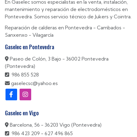
En Gaselec somos especialistas en la venta, instalación,
mantenimiento y reparación de electrodomésticos en
Pontevedra. Somos servicio técnico de Jukers y Cointra.
Reparación de calderas en
Pontevedra
-
Cambados
-
Sanxenxo
-
Vilagarcía
Gaselec en Pontevedra
Paseo de Colón, 3 Bajo - 36002 Pontevedra
(Pontevedra)
986 855 528
gaselecsc@yahoo.es
Gaselec en Vigo
Barcelona, 56 - 36203 Vigo (Pontevedra)
986 423 209
-
627 496 865