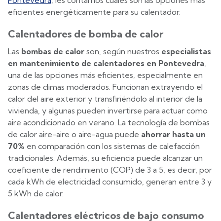
Pontevedra
, les contamos cuáles son las opciones más
eficientes energéticamente para su calentador.
Calentadores de bomba de calor
Las
bombas de calor
son, según nuestros
especialistas
en mantenimiento de calentadores en Pontevedra
,
una de las opciones más eficientes, especialmente en
zonas de climas moderados. Funcionan extrayendo el
calor del aire exterior y transfiriéndolo al interior de la
vivienda, y algunas pueden invertirse para actuar como
aire acondicionado en verano. La tecnología de bombas
de calor aire-aire o aire-agua puede
ahorrar hasta un
70%
en comparación con los sistemas de calefacción
tradicionales. Además, su eficiencia puede alcanzar un
coeficiente de rendimiento (COP) de 3 a 5, es decir, por
cada kWh de electricidad consumido, generan entre 3 y
5 kWh de calor.
Calentadores eléctricos de bajo consumo