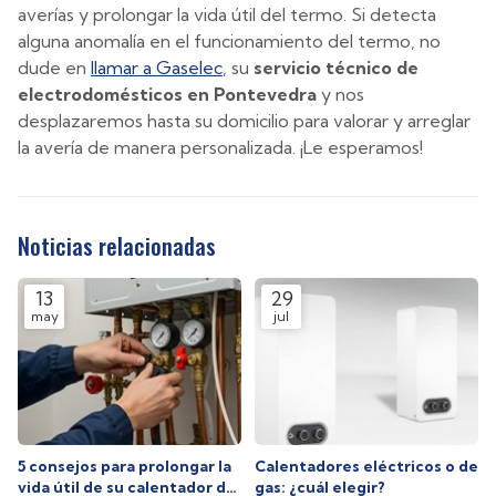
averías y prolongar la vida útil del termo. Si detecta
alguna anomalía en el funcionamiento del termo, no
dude en
llamar a Gaselec
, su
servicio técnico de
electrodomésticos en Pontevedra
y nos
desplazaremos hasta su domicilio para valorar y arreglar
la avería de manera personalizada. ¡Le esperamos!
Noticias relacionadas
13
29
may
jul
5 consejos para prolongar la
Calentadores eléctricos o de
vida útil de su calentador de
gas: ¿cuál elegir?