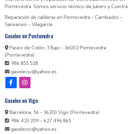
Pontevedra. Somos servicio técnico de Jukers y Cointra.
Reparación de calderas en
Pontevedra
-
Cambados
-
Sanxenxo
-
Vilagarcía
Gaselec en Pontevedra
Paseo de Colón, 3 Bajo - 36002 Pontevedra
(Pontevedra)
986 855 528
gaselecsc@yahoo.es
Gaselec en Vigo
Barcelona, 56 - 36203 Vigo (Pontevedra)
986 423 209
-
627 496 865
gaselecsc@yahoo.es