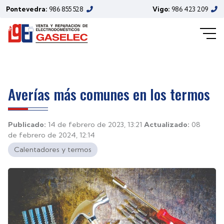
Pontevedra:
986 855 528
Vigo:
986 423 209
Averías más comunes en los termos
Publicado:
14 de febrero de 2023, 13:21
Actualizado:
08
de febrero de 2024, 12:14
Calentadores y termos