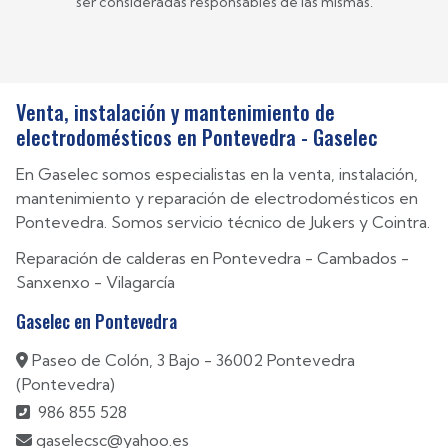
ser consideradas responsables de las mismas.
Venta, instalación y mantenimiento de
electrodomésticos en Pontevedra - Gaselec
En Gaselec somos especialistas en la venta, instalación,
mantenimiento y reparación de electrodomésticos en
Pontevedra. Somos servicio técnico de Jukers y Cointra.
Reparación de calderas en
Pontevedra
-
Cambados
-
Sanxenxo
-
Vilagarcía
Gaselec en Pontevedra
Paseo de Colón, 3 Bajo - 36002 Pontevedra
(Pontevedra)
986 855 528
gaselecsc@yahoo.es