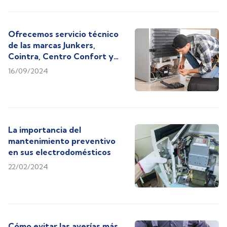
Ofrecemos servicio técnico
de las marcas Junkers,
Cointra, Centro Confort y
Biasi
16/09/2024
La importancia del
mantenimiento preventivo
en sus electrodomésticos
22/02/2024
Cómo evitar las averías más