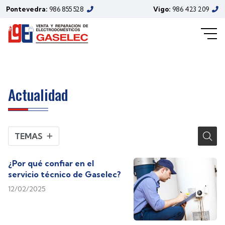
Reparación de electrodomésticos -
Pontevedra:
986 855 528
Vigo:
986 423 209
Página 2
Actualidad
TEMAS
¿Por qué confiar en el
servicio técnico de Gaselec?
12/02/2025