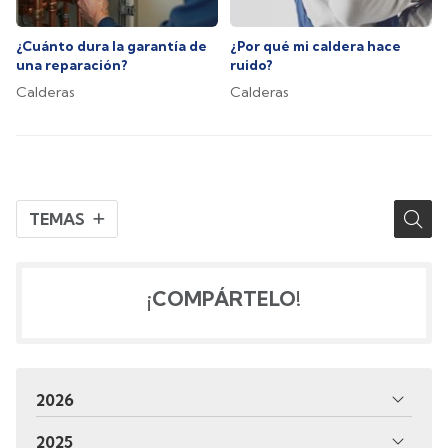
¿Cuánto dura la garantía de
¿Por qué mi caldera hace
una reparación?
ruido?
Calderas
Calderas
TEMAS
¡COMPÁRTELO!
2026
2025