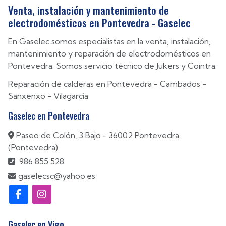
Venta, instalación y mantenimiento de
electrodomésticos en Pontevedra - Gaselec
En Gaselec somos especialistas en la venta, instalación,
mantenimiento y reparación de electrodomésticos en
Pontevedra. Somos servicio técnico de Jukers y Cointra.
Reparación de calderas en
Pontevedra
-
Cambados
-
Sanxenxo
-
Vilagarcía
Gaselec en Pontevedra
Paseo de Colón, 3 Bajo - 36002 Pontevedra
(Pontevedra)
986 855 528
gaselecsc@yahoo.es
Gaselec en Vigo