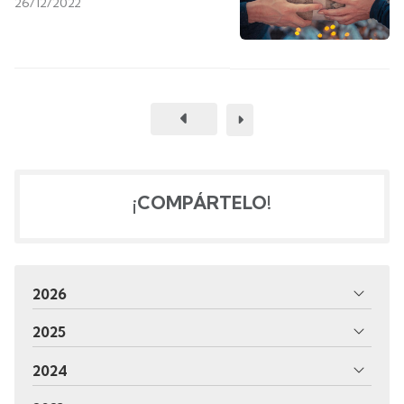
26/12/2022
¡COMPÁRTELO!
2026
2025
2024