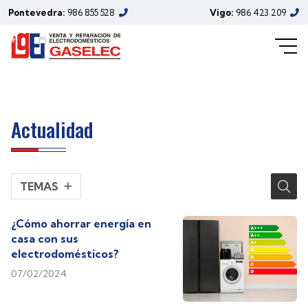
Pontevedra:
986 855 528
Vigo:
986 423 209
Electrodomésticos - Página 3
Actualidad
TEMAS
¿Cómo ahorrar energía en
casa con sus
electrodomésticos?
07/02/2024