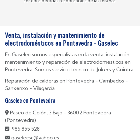
ser consideradas responsables de las mismas.
Venta, instalación y mantenimiento de
electrodomésticos en Pontevedra - Gaselec
En Gaselec somos especialistas en la venta, instalación,
mantenimiento y reparación de electrodomésticos en
Pontevedra. Somos servicio técnico de Jukers y Cointra.
Reparación de calderas en
Pontevedra
-
Cambados
-
Sanxenxo
-
Vilagarcía
Gaselec en Pontevedra
Paseo de Colón, 3 Bajo - 36002 Pontevedra
(Pontevedra)
986 855 528
gaselecsc@yahoo.es