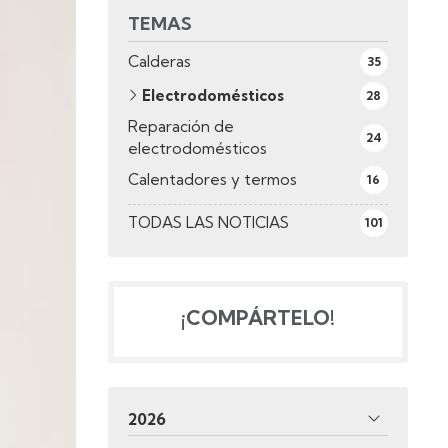
TEMAS
Calderas
35
Electrodomésticos
28
Reparación de
24
electrodomésticos
Calentadores y termos
16
TODAS LAS NOTICIAS
101
¡COMPÁRTELO!
2026