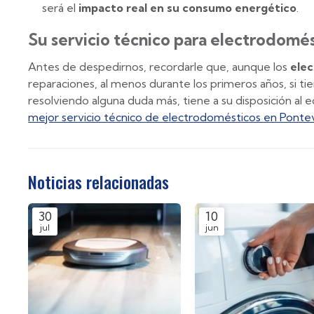
será el
impacto real en su consumo energético
.
Su servicio técnico para electrodomé
Antes de despedirnos, recordarle que, aunque los
ele
reparaciones, al menos durante los primeros años, si t
resolviendo alguna duda más, tiene a su disposición al
mejor servicio técnico de electrodomésticos en Pont
Noticias relacionadas
30
10
jul
jun