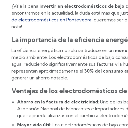
¿Vale la pena
invertir en electrodomésticos de bajo
encontramos en la actualidad, la duda está más que just
de electrodomésticos en Pontevedra
, queremos ser de
nota!
La importancia de la eficiencia energé
La eficiencia energética no solo se traduce en un
menor
medio ambiente. Los electrodomésticos de bajo consumo
agua, reduciendo significativamente sus facturas y la 
representan aproximadamente el
30% del consumo en
generar un ahorro notable.
Ventajas de los electrodomésticos d
Ahorro en la factura de electricidad
: Uno de los b
Asociación Nacional de Fabricantes e Importadores d
que se puede alcanzar con el cambio a electrodomést
Mayor vida útil:
Los electrodomésticos de bajo cons