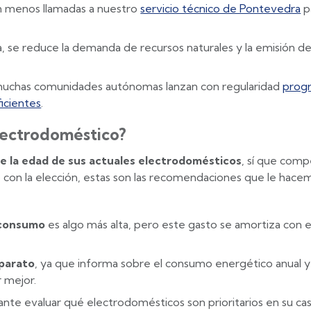
y en menos llamadas a nuestro
servicio técnico de Pontevedra
p
, se reduce la demanda de recursos naturales y la emisión d
muchas comunidades autónomas lanzan con regularidad
prog
icientes
.
electrodoméstico?
e la edad de sus actuales electrodomésticos
, sí que com
 con la elección, estas son las recomendaciones que le hac
o consumo
es algo más alta, pero este gasto se amortiza con e
aparato
, ya que informa sobre el consumo energético anual y 
 mejor.
nte evaluar qué electrodomésticos son prioritarios en su cas