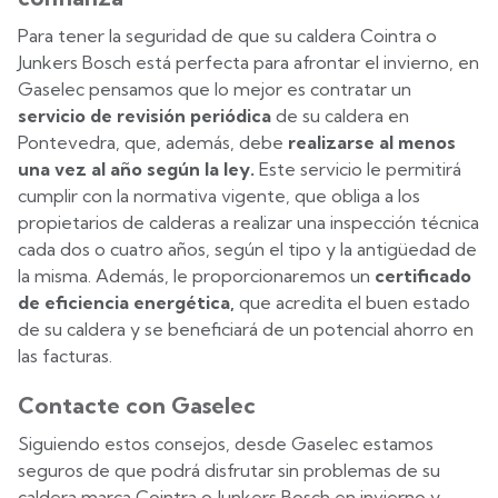
Para tener la seguridad de que su caldera Cointra o
Junkers Bosch está perfecta para afrontar el invierno, en
Gaselec pensamos que lo mejor es contratar un
servicio de revisión periódica
de su caldera en
Pontevedra, que, además, debe
realizarse al menos
una vez al año según la ley.
Este servicio le permitirá
cumplir con la normativa vigente, que obliga a los
propietarios de calderas a realizar una inspección técnica
cada dos o cuatro años, según el tipo y la antigüedad de
la misma. Además, le proporcionaremos un
certificado
de eficiencia energética,
que acredita el buen estado
de su caldera y se beneficiará de un potencial ahorro en
las facturas.
Contacte con Gaselec
Siguiendo estos consejos, desde Gaselec estamos
seguros de que podrá disfrutar sin problemas de su
caldera marca Cointra o Junkers Bosch en invierno y