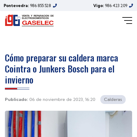
Pontevedra:
986 855 528
Vigo:
986 423 209
Cómo preparar su caldera marca
Cointra o Junkers Bosch para el
invierno
Publicado:
06 de noviembre de 2023, 16:20
Calderas