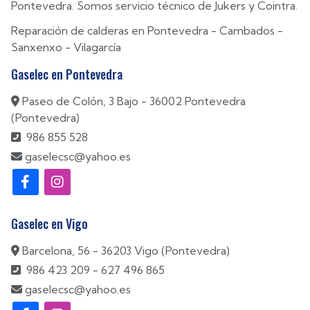
Pontevedra. Somos servicio técnico de Jukers y Cointra.
Reparación de calderas en
Pontevedra
-
Cambados
-
Sanxenxo
-
Vilagarcía
Gaselec en Pontevedra
Paseo de Colón, 3 Bajo - 36002 Pontevedra
(Pontevedra)
986 855 528
gaselecsc@yahoo.es
Gaselec en Vigo
Barcelona, 56 - 36203 Vigo (Pontevedra)
986 423 209
-
627 496 865
gaselecsc@yahoo.es